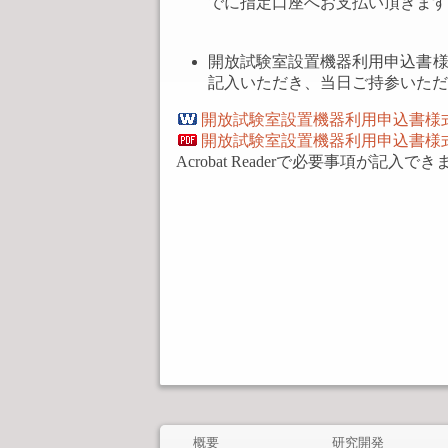
でに指定口座へお支払い頂きます
開放試験室設置機器利用申込書様
記入いただき、当日ご持参いただ
開放試験室設置機器利用申込書様式(
開放試験室設置機器利用申込書様式
Acrobat Readerで必要事項が記入でき
概要
研究開発