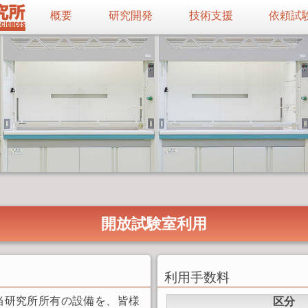
概要
研究開発
技術支援
依頼試
開放試験室利用
利用手数料
当研究所所有の設備を、皆様
区分